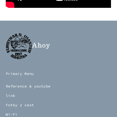
Ahoy
Primary Menu
Reference & youtube
link
Fotky z cest
Wi-Fi