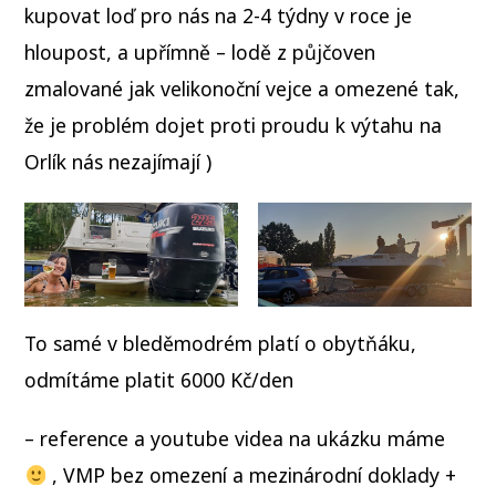
kupovat loď pro nás na 2-4 týdny v roce je
hloupost, a upřímně – lodě z půjčoven
zmalované jak velikonoční vejce a omezené tak,
že je problém dojet proti proudu k výtahu na
Orlík nás nezajímají )
To samé v bleděmodrém platí o obytňáku,
odmítáme platit 6000 Kč/den
– reference a youtube videa na ukázku máme
, VMP bez omezení a mezinárodní doklady +